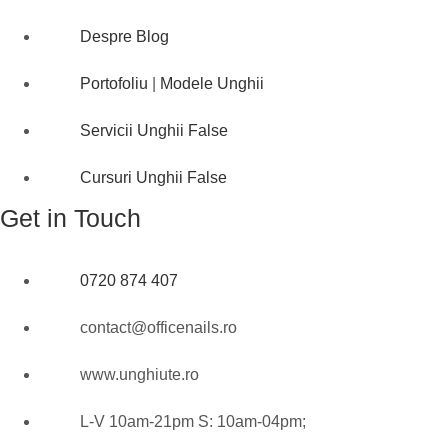
Despre Blog
Portofoliu
|
Modele Unghii
Servicii Unghii False
Cursuri Unghii False
Get in Touch
0720 874 407
contact@officenails.ro
www.unghiute.ro
L-V 10am-21pm S: 10am-04pm;