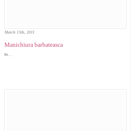
March 13th, 2011
Manichiura barbateasca
In…