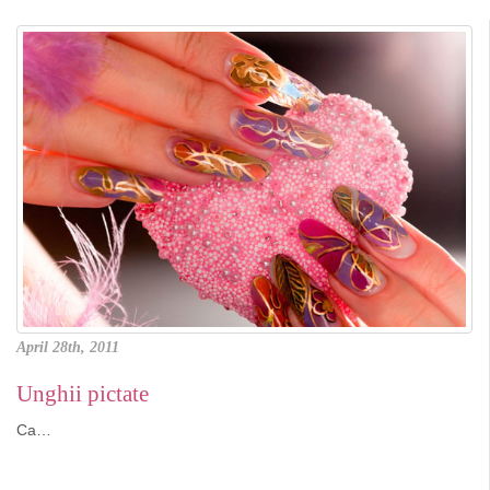
April 28th, 2011
Unghii pictate
Ca…