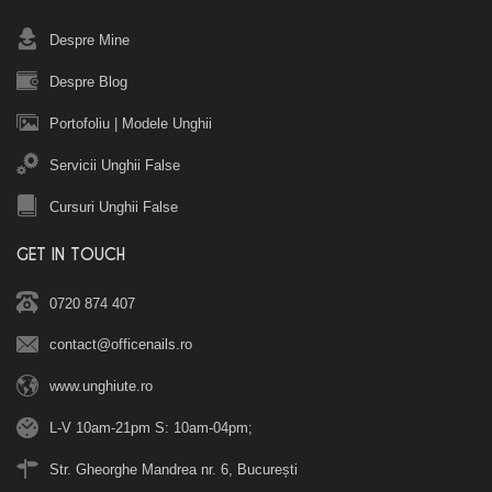
Despre Mine
Despre Blog
Portofoliu
|
Modele Unghii
Servicii Unghii False
Cursuri Unghii False
GET IN TOUCH
0720 874 407
contact@officenails.ro
www.unghiute.ro
L-V 10am-21pm S: 10am-04pm;
Str. Gheorghe Mandrea nr. 6, București