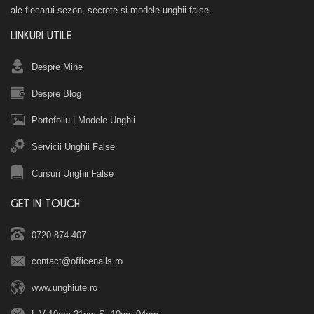
ale fiecarui sezon, secrete si modele unghii false.
LINKURI UTILE
Despre Mine
Despre Blog
Portofoliu
|
Modele Unghii
Servicii Unghii False
Cursuri Unghii False
GET IN TOUCH
0720 874 407
contact@officenails.ro
www.unghiute.ro