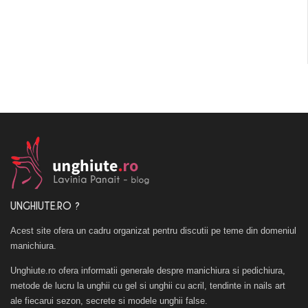
UNGHIUTE.RO ?
Acest site ofera un cadru organizat pentru discutii pe teme din domeniul
manichiura.
Unghiute.ro ofera informatii generale despre manichiura si pedichiura,
metode de lucru la unghii cu gel si unghii cu acril, tendinte in nails art
ale fiecarui sezon, secrete si modele unghii false.