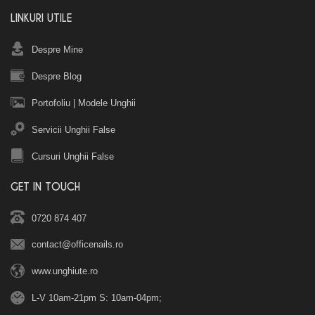
LINKURI UTILE
Despre Mine
Despre Blog
Portofoliu
|
Modele Unghii
Servicii Unghii False
Cursuri Unghii False
GET IN TOUCH
0720 874 407
contact@officenails.ro
www.unghiute.ro
L-V 10am-21pm S: 10am-04pm;