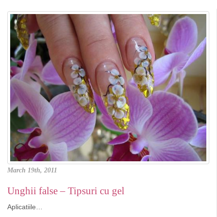
March 19th, 2011
Unghii false – Tipsuri cu gel
Aplicatiile…