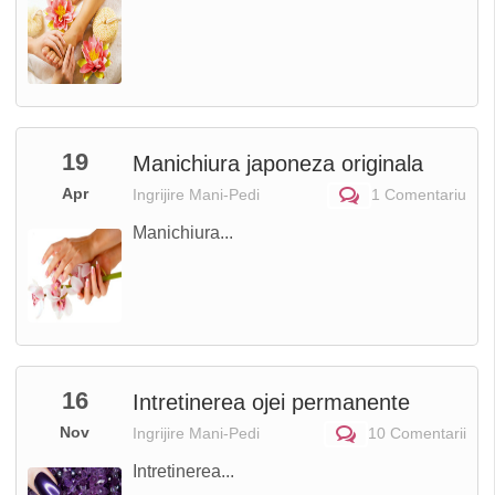
19
Manichiura japoneza originala
Apr
Ingrijire Mani-Pedi
1 Comentariu
Manichiura...
16
Intretinerea ojei permanente
Nov
Ingrijire Mani-Pedi
10 Comentarii
Intretinerea...