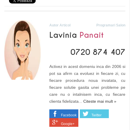
Autor Articol
Programari Salon
Lavinia
Panait
0720 874 407
Activez in acest domeniu inca din 2006 si
pot sa afirm ca evoluez in fiecare zi, cu
fiecare procedura noua invatata, cu
fiecare solutie gasita unei probleme pe
care nu o intalnisem inca, cu fiecare
clienta fidelizata...
Citeste mai mult »
Facebook
Twitter
Google+