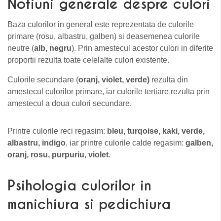
Notiuni generale despre culori
Baza culorilor in general este reprezentata de culorile
primare (rosu, albastru, galben) si deasemenea culorile
neutre (
alb, negru
). Prin amestecul acestor culori in diferite
proportii rezulta toate celelalte culori existente.
Culorile secundare (
oranj, violet, verde)
rezulta din
amestecul culorilor primare, iar culorile tertiare rezulta prin
amestecul a doua culori secundare.
Printre culorile reci regasim:
bleu, turqoise, kaki, verde,
albastru, indigo
, iar printre culorile calde regasim:
galben,
oranj, rosu, purpuriu, violet
.
Psihologia culorilor in
manichiura si pedichiura