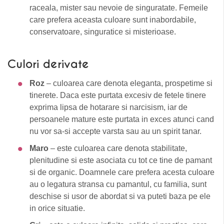
raceala, mister sau nevoie de singuratate. Femeile
care prefera aceasta culoare sunt inabordabile,
conservatoare, singuratice si misterioase.
Culori derivate
Roz
– culoarea care denota eleganta, prospetime si
tinerete. Daca este purtata excesiv de fetele tinere
exprima lipsa de hotarare si narcisism, iar de
persoanele mature este purtata in exces atunci cand
nu vor sa-si accepte varsta sau au un spirit tanar.
Maro
– este culoarea care denota stabilitate,
plenitudine si este asociata cu tot ce tine de pamant
si de organic. Doamnele care prefera acesta culoare
au o legatura stransa cu pamantul, cu familia, sunt
deschise si usor de abordat si va puteti baza pe ele
in orice situatie.