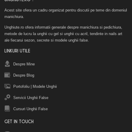
Acest site ofera un cadru organizat pentru discutii pe teme din domeniul
manichiura.
Unghiute.ro ofera informatii generale despre manichiura si pedichiura,
metode de lucru la unghii cu gel si unghii cu acril, tendinte in nails art
ale fiecarui sezon, secrete si modele unghii false.
LINKURI UTILE
Despre Mine
Despre Blog
Portofoliu
|
Modele Unghii
Servicii Unghii False
Cursuri Unghii False
GET IN TOUCH