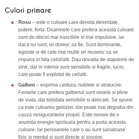
Culori primare
Rosu
– este o culoare care denota demnitate,
putere, forta. Doamnele care prefera aceasta culoare
sunt de obicei mai irascibile si mai impulsive, iar
daca nu sunt, isi doresc sa fie. Sunt dominante,
egoiste si de cele mai multe ori reusesc sa se
impuna in fata celorlalti. Dau dovada de stapanire de
sine, dar in interior sunt sensibile si fragile, lucru
care poate fi explotat de ceilalti.
Galben
– exprima caldura, noblete si stralucire.
Femeile care prefera galbenul sunt vesele si pline
de viata, dar totodata sensibile si delicate. Se spune
ca este culoarea geloziei, dar poate mai degraba din
cauza nesigurantelor proprii. Este nevoie de o
anumita energie spirituala pentru a purta aceasta
culoare, iar persoanele care o au sunt sanatoase
fizic si mental si sunt directe si sincere.