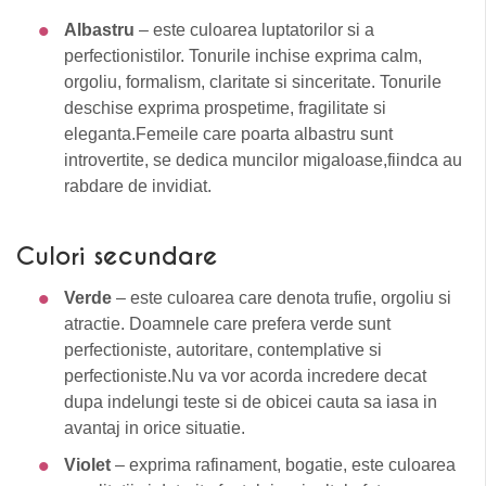
Albastru
– este culoarea luptatorilor si a
perfectionistilor. Tonurile inchise exprima calm,
orgoliu, formalism, claritate si sinceritate. Tonurile
deschise exprima prospetime, fragilitate si
eleganta.Femeile care poarta albastru sunt
introvertite, se dedica muncilor migaloase,fiindca au
rabdare de invidiat.
Culori secundare
Verde
– este culoarea care denota trufie, orgoliu si
atractie. Doamnele care prefera verde sunt
perfectioniste, autoritare, contemplative si
perfectioniste.Nu va vor acorda incredere decat
dupa indelungi teste si de obicei cauta sa iasa in
avantaj in orice situatie.
Violet
– exprima rafinament, bogatie, este culoarea