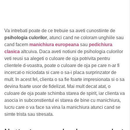
Va intrebati poate de ce trebuie sa aveti cunostiinte de
psihologia culorilor
, atunci cand ne coloram unghiile sau
cand facem
manichiura europeana
sau
pedichiura
clasica
altcuiva. Daca aveti notiuni de psihologia culorilor
veti reusi sa alegeti o culoare de oja potrivita pentru
clientele d-voastra, poate o culoare de oja pe care n-ar fi
incercat-o niciodata si care o sa-i placa surprinzator de
mult. In acest fel, clienta o sa fie foarte impresionata si o sa
devina foarte usor de fidelizat. Mai mult decat atat, o
culoare de oja poate schimba starea de spirit, iar clienta va
asocia in subconstientul ei starea de bine cu manichiura,
lucru care o va face sa vina la manichiura atunci cand se
simte trista sau stresata.