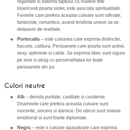
regalitatii si datorita faptului ca inaltele fete
bisericesti poarta violet, este asociata spiritualitatii.
Femeile care prefera aceasta culoare sunt rafinate,
fanteziste, romantice, avand tendinta uneori sa se
detaseze de realitate.
Portocaliu
– este culoarea care exprima distinctie,
bucurie, caldura. Persoanele care poarta sunt active,
sexy, optimiste si calde. Se exprima liber, sunt sigure
pe sine si atrag cu personalitatea lor toate
persoanele din jur.
Culori neutre
Alb
– denota puritate, castitate si curatenie.
Doamnele care prefera aceasta culoare sunt
inocente, sincere si darnice. De obicei sunt mature
emotional si sunt foarte diplomate.
Negru
– este o culoare apasatoare care exprima