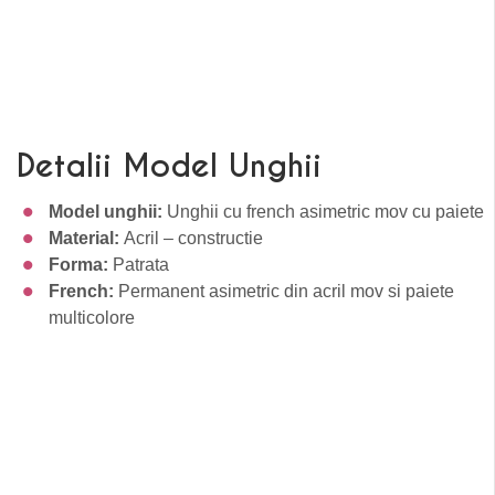
Detalii Model Unghii
Model unghii:
Unghii cu french asimetric mov cu paiete
Material:
Acril – constructie
Forma:
Patrata
French:
Permanent asimetric din acril mov si paiete
multicolore