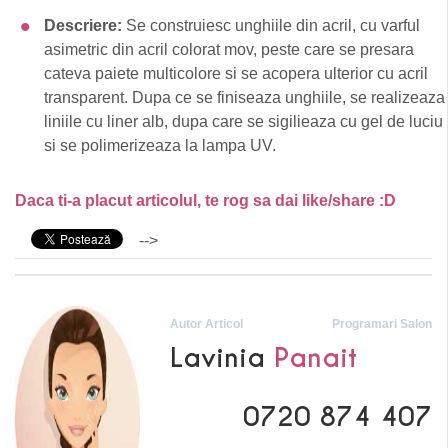
Descriere:
Se construiesc unghiile din acril, cu varful
asimetric din acril colorat mov, peste care se presara
cateva paiete multicolore si se acopera ulterior cu acril
transparent. Dupa ce se finiseaza unghiile, se realizeaza
liniile cu liner alb, dupa care se sigilieaza cu gel de luciu
si se polimerizeaza la lampa UV.
Daca ti-a placut articolul, te rog sa dai like/share :D
-->
Autor Articol
Programari Salon
Lavinia
Panait
0720 874 407