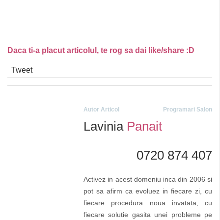
Daca ti-a placut articolul, te rog sa dai like/share :D
Tweet
Autor Articol
Programari Salon
Lavinia
Panait
0720 874 407
Activez in acest domeniu inca din 2006 si
pot sa afirm ca evoluez in fiecare zi, cu
fiecare procedura noua invatata, cu
fiecare solutie gasita unei probleme pe