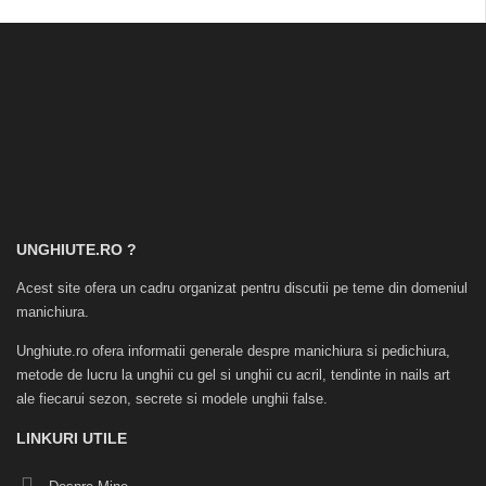
UNGHIUTE.RO ?
Acest site ofera un cadru organizat pentru discutii pe teme din domeniul
manichiura.
Unghiute.ro ofera informatii generale despre manichiura si pedichiura,
metode de lucru la unghii cu gel si unghii cu acril, tendinte in nails art
ale fiecarui sezon, secrete si modele unghii false.
LINKURI UTILE