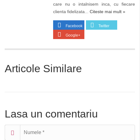
care nu o intalnisem inca, cu fiecare
clienta fidelizata...
Citeste mai mult »
Facebook
Twitter
Google+
Articole Similare
Lasa un comentariu