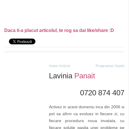
Daca ti-a placut articolul, te rog sa dai like/share :D
Autor Articol
Programari Salon
Lavinia
Panait
0720 874 407
Activez in acest domeniu inca din 2006 si
pot sa afirm ca evoluez in fiecare zi, cu
fiecare procedura noua invatata, cu
fiecare solutie gasita unei probleme pe