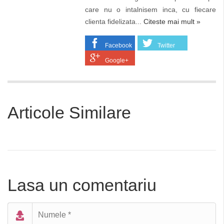
care nu o intalnisem inca, cu fiecare
clienta fidelizata...
Citeste mai mult »
Facebook
Twitter
Google+
Articole Similare
Lasa un comentariu