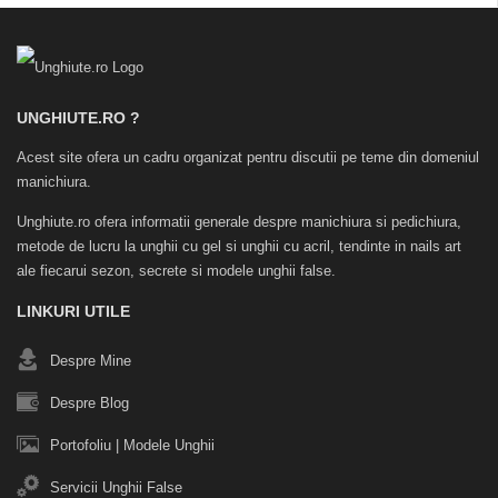
UNGHIUTE.RO ?
Acest site ofera un cadru organizat pentru discutii pe teme din domeniul
manichiura.
Unghiute.ro ofera informatii generale despre manichiura si pedichiura,
metode de lucru la unghii cu gel si unghii cu acril, tendinte in nails art
ale fiecarui sezon, secrete si modele unghii false.
LINKURI UTILE
Despre Mine
Despre Blog
Portofoliu
|
Modele Unghii
Servicii Unghii False