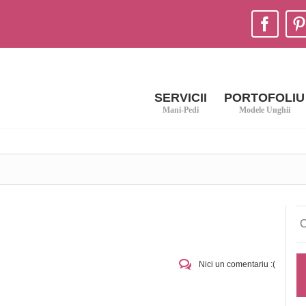
SERVICII
PORTOFOLIU
Mani-Pedi
Modele Unghii
Nici un comentariu :(