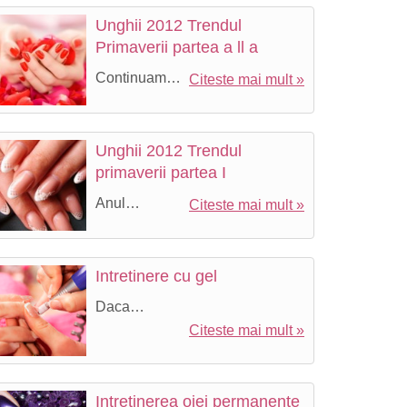
Unghii 2012 Trendul
Primaverii partea a ll a
Continuam…
Citeste mai mult »
tal
Unghii 2012 Trendul
primaverii partea I
Anul…
Citeste mai mult »
Intretinere cu gel
Daca…
Citeste mai mult »
Intretinerea ojei permanente