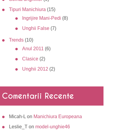
Tipuri Manichiura
(15)
Ingrijire Mani-Pedi
(8)
Unghii False
(7)
Trends
(10)
Anul 2011
(6)
Clasice
(2)
Unghii 2012
(2)
Comentarii Recente
Micah-L
on
Manichiura Europeana
Leslie_T
on
model-unghie46