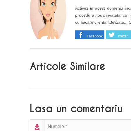
Activez in acest domeniu inca
procedura noua invatata, cu fi
cu fiecare clienta fidelizata...
C
Facebook
Twitter
Articole Similare
Lasa un comentariu