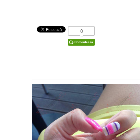
0
Comenteaza