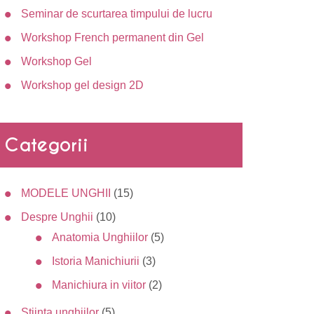
Seminar de scurtarea timpului de lucru
Workshop French permanent din Gel
Workshop Gel
Workshop gel design 2D
Categorii
MODELE UNGHII
(15)
Despre Unghii
(10)
Anatomia Unghiilor
(5)
Istoria Manichiurii
(3)
Manichiura in viitor
(2)
Stiinta unghiilor
(5)