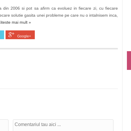
 din 2006 si pot sa afirm ca evoluez in fiecare zi, cu fiecare
ecare solutie gasita unei probleme pe care nu o intalnisem inca,
iteste mai mult »
Google+