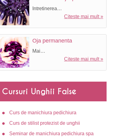
Intretinerea…
Citeste mai mult »
Oja permanenta
Mai…
Citeste mai mult »
tal
Cursuri Unghii False
Curs de manichiura pedichiura
Curs de stilist protezist de unghii
Seminar de manichiura pedichiura spa