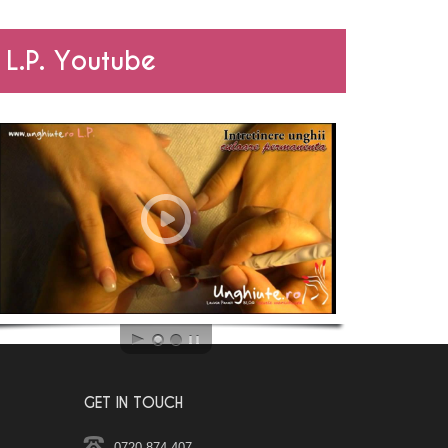
L.P. Youtube
GET IN TOUCH
0720 874 407