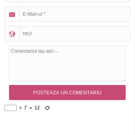
+
7
=
12