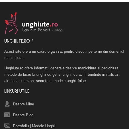
UNGHIUTE.RO ?
Acest site ofera un cadru organizat pentru discutii pe teme din domeniul
manichiura.
Unghiute.ro ofera informatii generale despre manichiura si pedichiura,
metode de lucru la unghii cu gel si unghii cu acril, tendinte in nails art
ale fiecarui sezon, secrete si modele unghii false.
LINKURI UTILE
Despre Mine
Despre Blog
Portofoliu
|
Modele Unghii