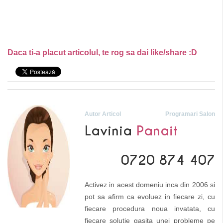
Daca ti-a placut articolul, te rog sa dai like/share :D
Autor Articol
Programari Salon
Lavinia
Panait
0720 874 407
Activez in acest domeniu inca din 2006 si
pot sa afirm ca evoluez in fiecare zi, cu
fiecare procedura noua invatata, cu
fiecare solutie gasita unei probleme pe