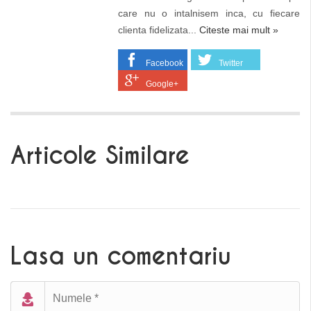
care nu o intalnisem inca, cu fiecare
clienta fidelizata...
Citeste mai mult »
Facebook
Twitter
Google+
Articole Similare
Lasa un comentariu