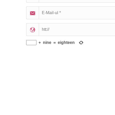
+
nine
=
eighteen