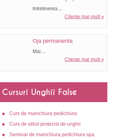
Intretinerea…
Citeste mai mult »
Oja permanenta
Mai…
Citeste mai mult »
tal
Cursuri Unghii False
Curs de manichiura pedichiura
Curs de stilist protezist de unghii
Seminar de manichiura pedichiura spa