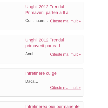
Unghii 2012 Trendul
Primaverii partea a ll a
Continuam…
Citeste mai mult »
tal
Unghii 2012 Trendul
primaverii partea I
Anul…
Citeste mai mult »
Intretinere cu gel
Daca…
Citeste mai mult »
Intretinerea ojei permanente