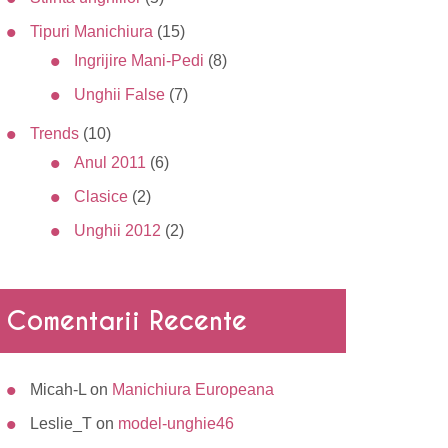
Tipuri Manichiura
(15)
Ingrijire Mani-Pedi
(8)
Unghii False
(7)
Trends
(10)
Anul 2011
(6)
Clasice
(2)
Unghii 2012
(2)
Comentarii Recente
Micah-L
on
Manichiura Europeana
Leslie_T
on
model-unghie46