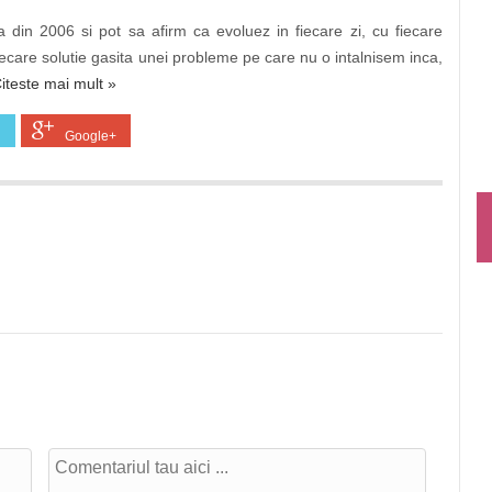
 din 2006 si pot sa afirm ca evoluez in fiecare zi, cu fiecare
ecare solutie gasita unei probleme pe care nu o intalnisem inca,
iteste mai mult »
Google+