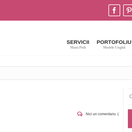
SERVICII
PORTOFOLIU
Mani-Pedi
Modele Unghii
Nici un comentariu :(