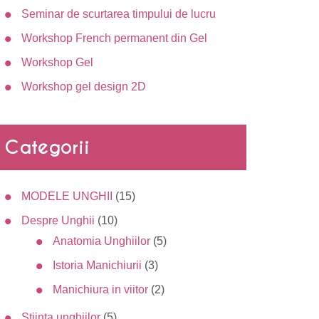
Seminar de scurtarea timpului de lucru
Workshop French permanent din Gel
Workshop Gel
Workshop gel design 2D
Categorii
MODELE UNGHII
(15)
Despre Unghii
(10)
Anatomia Unghiilor
(5)
Istoria Manichiurii
(3)
Manichiura in viitor
(2)
Stiinta unghiilor
(5)