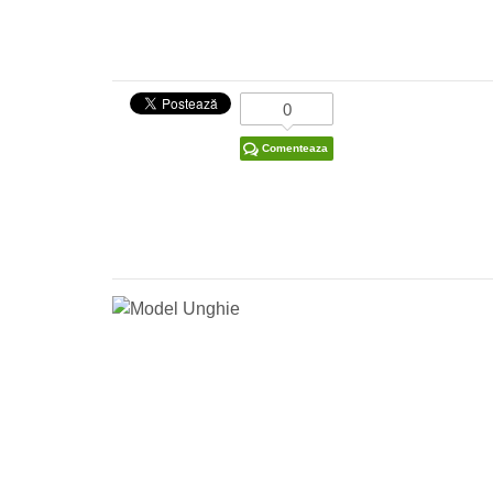
0
Comenteaza