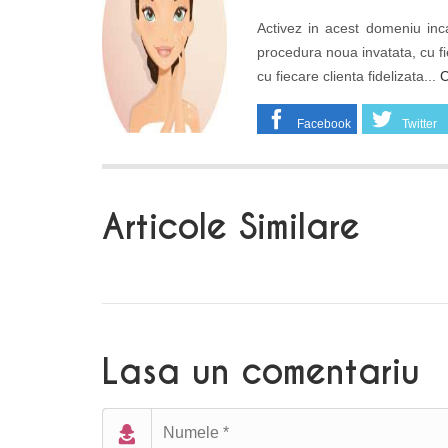
Activez in acest domeniu inca
procedura noua invatata, cu fi
cu fiecare clienta fidelizata...
C
Facebook
Twitter
Articole Similare
Lasa un comentariu