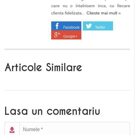
care nu o intalnisem inca, cu fiecare
clienta fidelizata...
Citeste mai mult »
Facebook
Twitter
Google+
Articole Similare
Lasa un comentariu