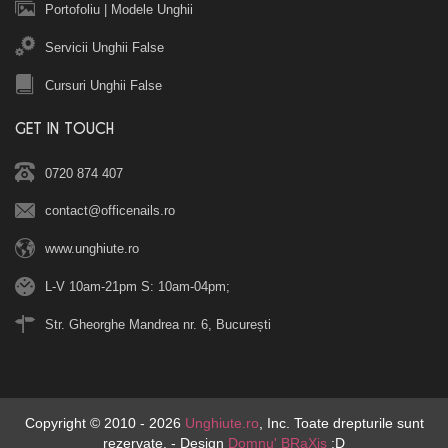
Portofoliu
|
Modele Unghii
Servicii Unghii False
Cursuri Unghii False
GET IN TOUCH
0720 874 407
contact@officenails.ro
www.unghiute.ro
L-V 10am-21pm S: 10am-04pm;
Str. Gheorghe Mandrea nr. 6, București
Copyright © 2010 - 2026
Unghiute.ro
, Inc. Toate drepturile sunt
rezervate. - Design
Domnu' BRaXis
:D