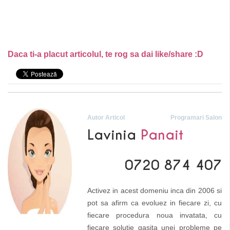
Daca ti-a placut articolul, te rog sa dai like/share :D
Autor Articol
Programari Salon
Lavinia
Panait
0720 874 407
Activez in acest domeniu inca din 2006 si
pot sa afirm ca evoluez in fiecare zi, cu
fiecare procedura noua invatata, cu
fiecare solutie gasita unei probleme pe