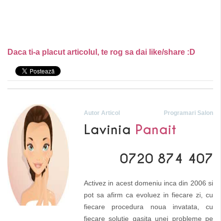
Daca ti-a placut articolul, te rog sa dai like/share :D
Autor Articol
Programari Salon
Lavinia
Panait
0720 874 407
Activez in acest domeniu inca din 2006 si
pot sa afirm ca evoluez in fiecare zi, cu
fiecare procedura noua invatata, cu
fiecare solutie gasita unei probleme pe