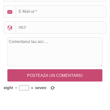
eight
−
=
seven