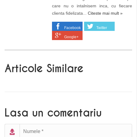
care nu o intalnisem inca, cu fiecare
clienta fidelizata...
Citeste mai mult »
Facebook
Twitter
Google+
Articole Similare
Lasa un comentariu