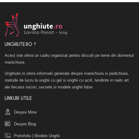
UNGHIUTE.RO ?
Acest site ofera un cadru organizat pentru discutii pe teme din domeniul
manichiura.
Unghiute.ro ofera informatii generale despre manichiura si pedichiura,
metode de lucru la unghii cu gel si unghii cu acril, tendinte in nails art
ale fiecarui sezon, secrete si modele unghii false.
LINKURI UTILE
Despre Mine
Despre Blog
Portofoliu
|
Modele Unghii