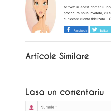
Activez in acest domeniu inca
procedura noua invatata, cu fi
cu fiecare clienta fidelizata...
C
Facebook
Twitter
Articole Similare
Lasa un comentariu