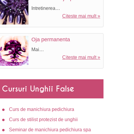
Intretinerea…
Citeste mai mult »
Oja permanenta
Mai…
Citeste mai mult »
tal
Cursuri Unghii False
Curs de manichiura pedichiura
Curs de stilist protezist de unghii
Seminar de manichiura pedichiura spa