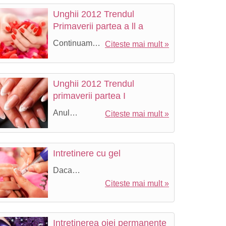
Unghii 2012 Trendul
Primaverii partea a ll a
Continuam…
Citeste mai mult »
tal
Unghii 2012 Trendul
primaverii partea I
Anul…
Citeste mai mult »
Intretinere cu gel
Daca…
Citeste mai mult »
Intretinerea ojei permanente