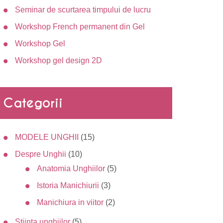
Seminar de scurtarea timpului de lucru
Workshop French permanent din Gel
Workshop Gel
Workshop gel design 2D
Categorii
MODELE UNGHII
(15)
Despre Unghii
(10)
Anatomia Unghiilor
(5)
Istoria Manichiurii
(3)
Manichiura in viitor
(2)
Stiinta unghiilor
(5)