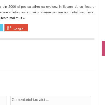
 din 2006 si pot sa afirm ca evoluez in fiecare zi, cu fiecare
ecare solutie gasita unei probleme pe care nu o intalnisem inca,
iteste mai mult »
Google+