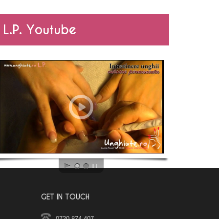
L.P. Youtube
GET IN TOUCH
0720 874 407