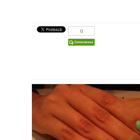
0
Comenteaza