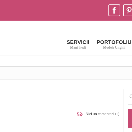
SERVICII
PORTOFOLIU
Mani-Pedi
Modele Unghii
Nici un comentariu :(