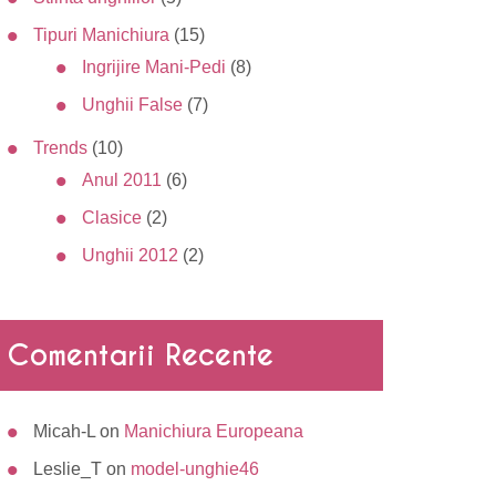
Tipuri Manichiura
(15)
Ingrijire Mani-Pedi
(8)
Unghii False
(7)
Trends
(10)
Anul 2011
(6)
Clasice
(2)
Unghii 2012
(2)
Comentarii Recente
Micah-L
on
Manichiura Europeana
Leslie_T
on
model-unghie46